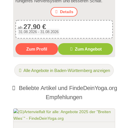
ruhigeres Nervensystem und besseren Schlaf.
Details
27,90 €
ab
31.08.2026 - 31.08.2026
Zum Profil
Zum Angebot
Alle Angebote in Baden-Württemberg anzeigen
Beliebte Artikel und
FindeDeinYoga.org
Empfehlungen