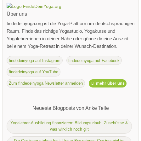
Über uns
findedeinyoga.org ist die Yoga-Plattform im deutschsprachigen
Raum. Finde das richtige Yogastudio, Yogakurse und
Yogalehrer:innen in deiner Nähe oder gönne dir eine Auszeit
bei einem Yoga-Retreat in deiner Wunsch-Destination.
findedeinyoga auf Instagram
findedeinyoga auf Facebook
findedeinyoga auf YouTube
Zum findedeinyoga Newsletter anmelden
mehr über uns
Neueste Blogposts von Anke Telle
Yogalehrer-Ausbildung finanzieren: Bildungsurlaub, Zuschüsse &
was wirklich noch gilt
Die Gewinner stehen fest: Unser Bewertungs-Gewinnspiel im