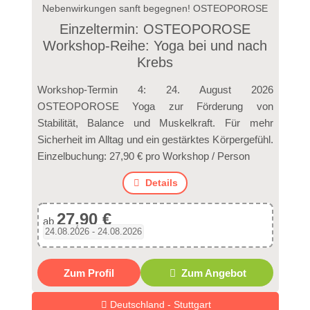
Nebenwirkungen sanft begegnen! OSTEOPOROSE
Einzeltermin: OSTEOPOROSE
Workshop-Reihe: Yoga bei und nach
Krebs
Workshop-Termin 4: 24. August 2026
OSTEOPOROSE Yoga zur Förderung von
Stabilität, Balance und Muskelkraft. Für mehr
Sicherheit im Alltag und ein gestärktes Körpergefühl.
Einzelbuchung: 27,90 € pro Workshop / Person
Details
27,90 €
ab
24.08.2026 - 24.08.2026
Zum Profil
Zum Angebot
Deutschland - Stuttgart