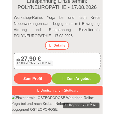
Entspannung Einzeltermin:
POLYNEUROPATHIE - 17.08.2026
Workshop-Reihe: Yoga bei und nach Krebs
Nebenwirkungen sanft begegnen – mit Bewegung,
Atmung und Entspannung Einzeltermin:
POLYNEUROPATHIE - 17.08.2026
Details
27,90 €
ab
17.08.2026 - 17.08.2026
Zum Profil
Zum Angebot
Deutschland - Stuttgart
Gültig bis: 17.08.2026