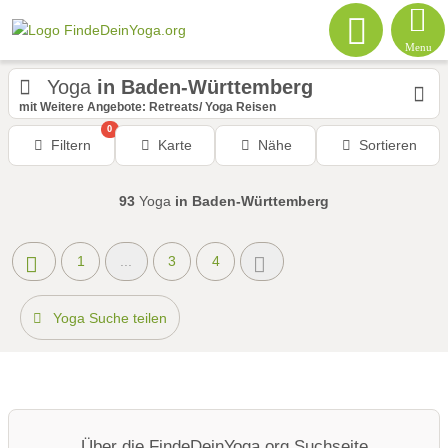
Menu
Yoga
in Baden-Württemberg
mit Weitere Angebote: Retreats/ Yoga Reisen
0
Filtern
Karte
Nähe
Sortieren
93
Yoga
in Baden-Württemberg
1
...
3
4
Yoga Suche teilen
Über die FindeDeinYoga.org Suchseite