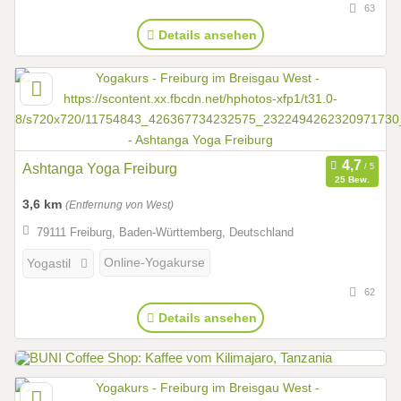
63
Details ansehen
Ashtanga Yoga Freiburg
25 Bew.
3,6 km
(Entfernung von West)
79111 Freiburg, Baden-Württemberg, Deutschland
Online-Yogakurse
Yogastil
62
Details ansehen