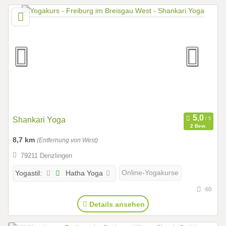
Shankari Yoga
2 Bew.
8,7 km
(Entfernung von West)
79211 Denzlingen
Hatha Yoga
Online-Yogakurse
Yogastil:
60
Details ansehen