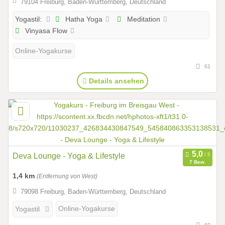
79104 Freiburg, Baden-Württemberg, Deutschland
Hatha Yoga
Meditation
Yogastil:
Vinyasa Flow
Online-Yogakurse
61
Details ansehen
Deva Lounge - Yoga & Lifestyle
7 Bew.
1,4 km
(Entfernung von West)
79098 Freiburg, Baden-Württemberg, Deutschland
Online-Yogakurse
Yogastil