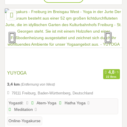
YUYOGA
22 Bew.
3,4 km
(Entfernung von West)
79111 Freiburg, Baden-Württemberg, Deutschland
Atem-Yoga
Hatha Yoga
Yogastil:
Meditation
Online-Yogakurse