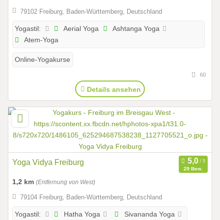
79102 Freiburg, Baden-Württemberg, Deutschland
Aerial Yoga
Ashtanga Yoga
Yogastil:
Atem-Yoga
Online-Yogakurse
60
Details ansehen
Yoga Vidya Freiburg
29 Bew.
1,2 km
(Entfernung von West)
79104 Freiburg, Baden-Württemberg, Deutschland
Hatha Yoga
Sivananda Yoga
Yogastil: