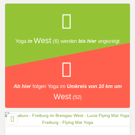
West
Yoga
in
(6)
werden
bis hier
angezeigt
Ab hier
folgen
Yoga
im
Umkreis von 10 km um
West
(52)