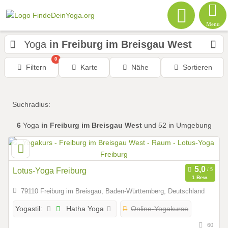
Menu
Yoga
in Freiburg im Breisgau West
0
Filtern
Karte
Nähe
Sortieren
Suchradius:
6
Yoga
in Freiburg im Breisgau West
und 52 in Umgebung
Lotus-Yoga Freiburg
1 Bew.
79110 Freiburg im Breisgau, Baden-Württemberg, Deutschland
Hatha Yoga
Online-Yogakurse
Yogastil:
60