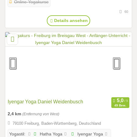
Online-Yogakurse
60
Details ansehen
Iyengar Yoga Daniel Weidenbusch
49 Bew.
2,4 km
(Entfernung von West)
79100 Freiburg, Baden-Württemberg, Deutschland
Hatha Yoga
Iyengar Yoga
Yogastil: