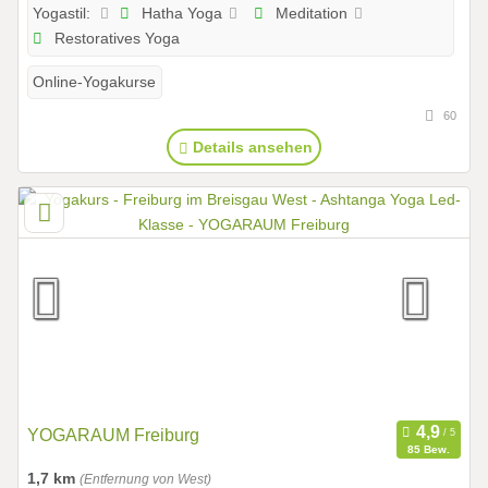
Hatha Yoga
Meditation
Yogastil:
Restoratives Yoga
Online-Yogakurse
60
Details ansehen
YOGARAUM Freiburg
85 Bew.
1,7 km
(Entfernung von West)