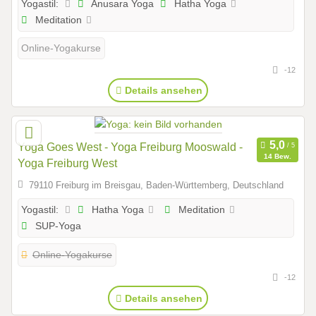
Anusara Yoga
Hatha Yoga
Yogastil:
Meditation
Online-Yogakurse
-12
Details ansehen
Yoga Goes West - Yoga Freiburg Mooswald -
14 Bew.
Yoga Freiburg West
79110 Freiburg im Breisgau, Baden-Württemberg, Deutschland
Hatha Yoga
Meditation
Yogastil:
SUP-Yoga
Online-Yogakurse
-12
Details ansehen