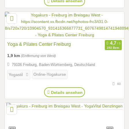
Details ansehen
Yoga & Pilates Center Freiburg
292 Bew.
1,9 km
(Entfernung von West)
79106 Freiburg, Baden-Württemberg, Deutschland
Online-Yogakurse
Yogastil
60
Details ansehen