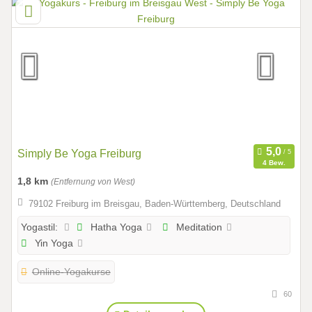
Simply Be Yoga Freiburg
4 Bew.
1,8 km
(Entfernung von West)
79102 Freiburg im Breisgau, Baden-Württemberg, Deutschland
Hatha Yoga
Meditation
Yogastil:
Yin Yoga
Online-Yogakurse
60