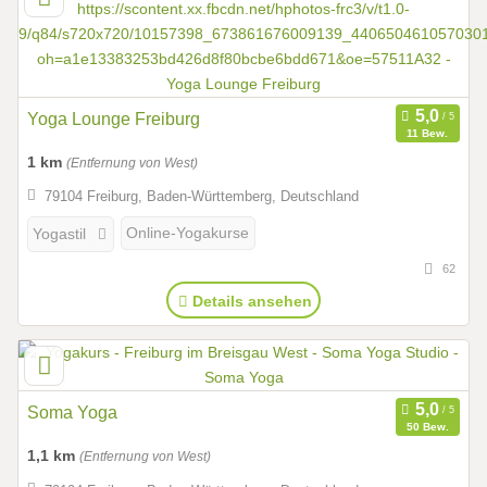
Yoga Lounge Freiburg
11 Bew.
1 km
(Entfernung von West)
79104 Freiburg, Baden-Württemberg, Deutschland
Online-Yogakurse
Yogastil
62
Details ansehen
Soma Yoga
50 Bew.
1,1 km
(Entfernung von West)