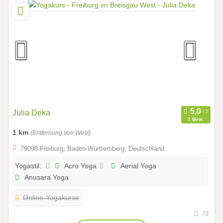
Julia Deka
7 Bew.
1 km
(Entfernung von West)
79098 Freiburg, Baden-Württemberg, Deutschland
Acro Yoga
Aerial Yoga
Yogastil:
Anusara Yoga
Online-Yogakurse
72