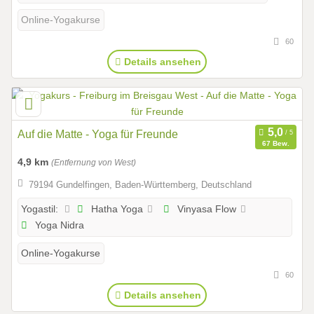
Online-Yogakurse
60
Details ansehen
Auf die Matte - Yoga für Freunde
67 Bew.
4,9 km
(Entfernung von West)
79194 Gundelfingen, Baden-Württemberg, Deutschland
Hatha Yoga
Vinyasa Flow
Yogastil:
Yoga Nidra
Online-Yogakurse
60
Details ansehen