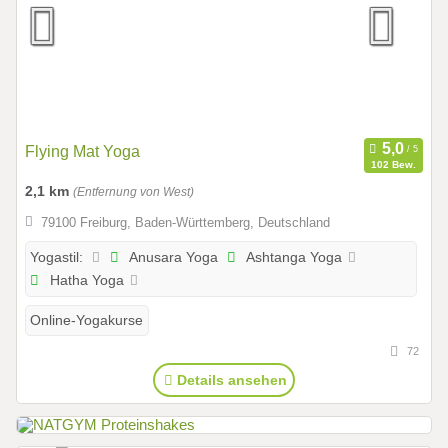
Flying Mat Yoga
102 Bew.
2,1 km
(Entfernung von West)
79100 Freiburg, Baden-Württemberg, Deutschland
Anusara Yoga
Ashtanga Yoga
Yogastil:
Hatha Yoga
Online-Yogakurse
72
Details ansehen