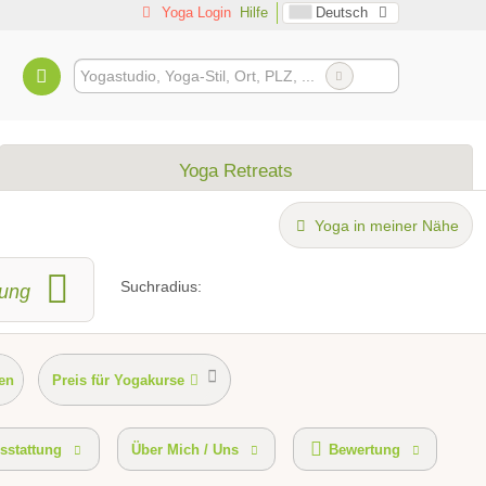
Yoga Login
Hilfe
Deutsch
Yoga Retreats
Yoga in meiner Nähe
Suchradius:
ung
en
Preis für Yogakurse
Erreichbarkeit
sstattung
Über Mich / Uns
Bewertung