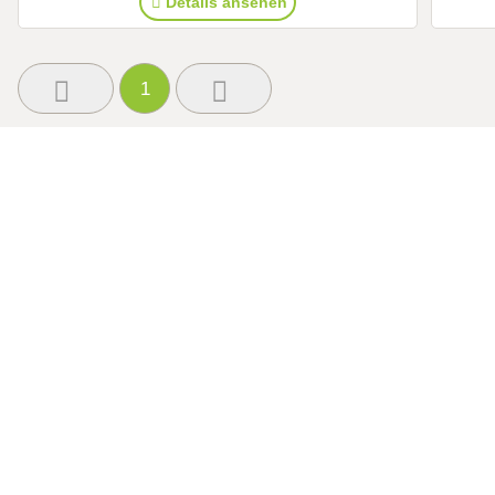
Details ansehen
1