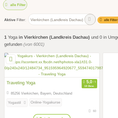
alle Filter
Aktive
Filter:
Vierkirchen (Landkreis Dachau)
alle Filte
1
Yoga
in Vierkirchen (Landkreis Dachau)
und 0 in Umg
gefunden
(von 6001)
Traveling Yoga
10 Bew.
85256 Vierkirchen, Bayern, Deutschland
Online-Yogakurse
Yogastil
60