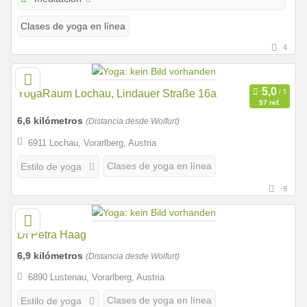
Clases de yoga en línea
4
YogaRaum Lochau, Lindauer Straße 16a
57 ref.
6,6 kilómetros
(Distancia desde Wolfurt)
6911 Lochau, Vorarlberg, Austria
Clases de yoga en línea
Estilo de yoga
-9
DI Petra Haag
6,9 kilómetros
(Distancia desde Wolfurt)
6890 Lustenau, Vorarlberg, Austria
Clases de yoga en línea
Estilo de yoga