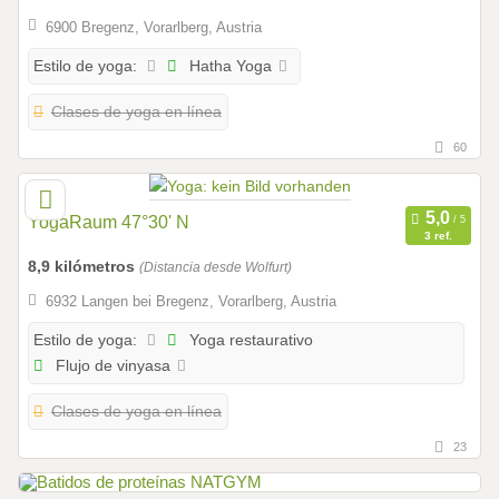
6900 Bregenz, Vorarlberg, Austria
Hatha Yoga
Estilo de yoga:
Clases de yoga en línea
60
YogaRaum 47°30' N
3 ref.
8,9 kilómetros
(Distancia desde Wolfurt)
6932 Langen bei Bregenz, Vorarlberg, Austria
Yoga restaurativo
Estilo de yoga:
Flujo de vinyasa
Clases de yoga en línea
23