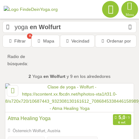
Menu
yoga
en Wolfurt
0
Filtrar
Mapa
Vecindad
Ordenar por
Radio de
búsqueda:
2
Yoga
en Wolfurt
y 9
en los alrededores
Atma Healing Yoga
6 ref.
Österreich Wolfurt, Austria