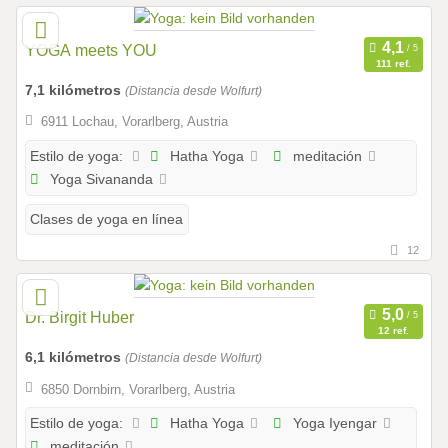
YOGA meets YOU
111 ref.
7,1 kilómetros
(Distancia desde Wolfurt)
6911 Lochau, Vorarlberg, Austria
Hatha Yoga
meditación
Estilo de yoga:
Yoga Sivananda
Clases de yoga en línea
12
Dr. Birgit Huber
12 ref.
6,1 kilómetros
(Distancia desde Wolfurt)
6850 Dornbirn, Vorarlberg, Austria
Hatha Yoga
Yoga Iyengar
Estilo de yoga:
meditación