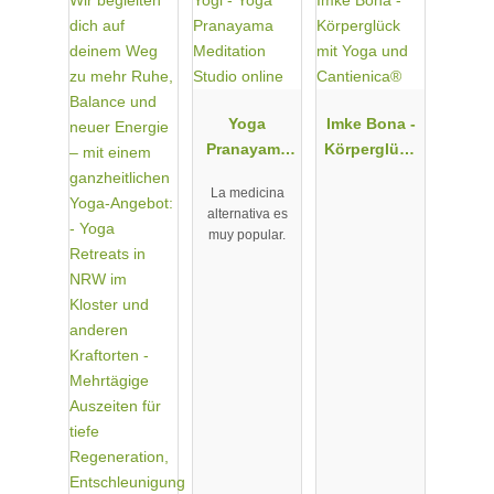
Yoga
Imke Bona -
Pranayama
Körperglück
Meditation
mit Yoga
La medicina
Studio
und
alternativa es
online
Cantienica®
muy popular.