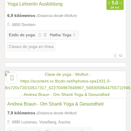
Yoga Lehrer/in Ausbildung
28 ref.
6,9 kilómetros
(Distancia desde Wolfurt)
6850 Dornbirn
Hatha Yoga
Estilo de yoga:
Clases de yoga en línea
62
Andrea Braun - Om Shanti Yoga & Gesundheit
7,9 kilómetros
(Distancia desde Wolfurt)
6890 Lustenau, Vorarlberg, Austria