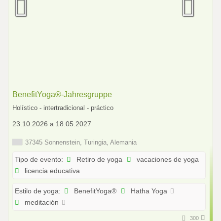
BenefitYoga®-Jahresgruppe
Holístico - intertradicional - práctico
23.10.2026 a 18.05.2027
37345 Sonnenstein, Turingia, Alemania
Retiro de yoga
vacaciones de yoga
Tipo de evento:
licencia educativa
BenefitYoga®
Hatha Yoga
Estilo de yoga:
meditación
300