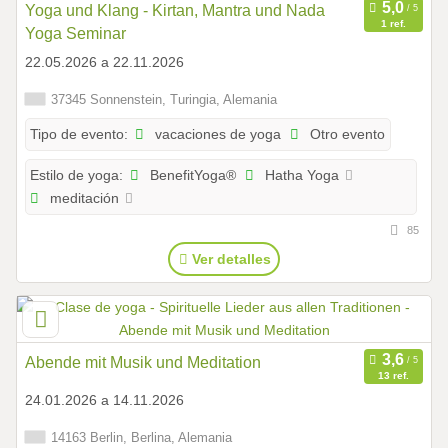
Yoga und Klang - Kirtan, Mantra und Nada
1 ref.
Yoga Seminar
22.05.2026 a 22.11.2026
37345 Sonnenstein, Turingia, Alemania
vacaciones de yoga
Otro evento
Tipo de evento:
BenefitYoga®
Hatha Yoga
Estilo de yoga:
meditación
85
Ver detalles
Abende mit Musik und Meditation
13 ref.
24.01.2026 a 14.11.2026
14163 Berlin, Berlina, Alemania