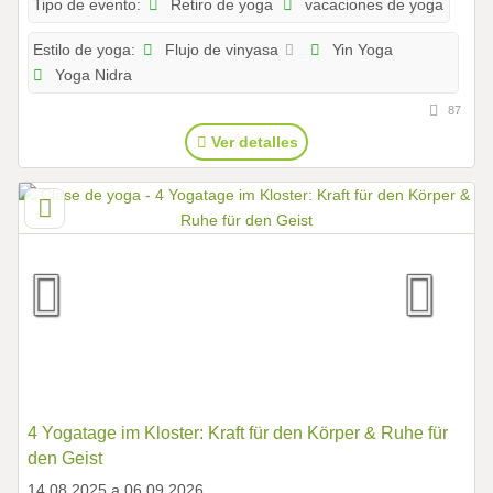
Retiro de yoga
vacaciones de yoga
Tipo de evento:
Flujo de vinyasa
Yin Yoga
Estilo de yoga:
Yoga Nidra
87
Ver detalles
4 Yogatage im Kloster: Kraft für den Körper & Ruhe für
den Geist
14.08.2025 a 06.09.2026