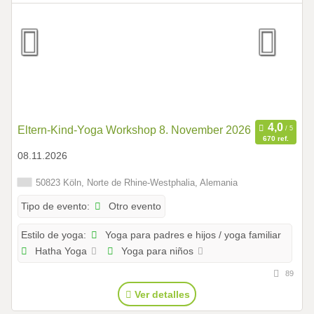
Eltern-Kind-Yoga Workshop 8. November 2026
670 ref.
08.11.2026
50823 Köln, Norte de Rhine-Westphalia, Alemania
Otro evento
Tipo de evento:
Yoga para padres e hijos / yoga familiar
Estilo de yoga:
Hatha Yoga
Yoga para niños
89
Ver detalles