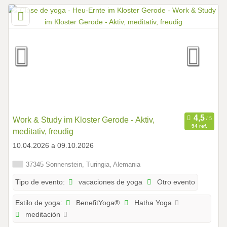
Work & Study im Kloster Gerode - Aktiv,
94 ref.
meditativ, freudig
10.04.2026 a 09.10.2026
37345 Sonnenstein, Turingia, Alemania
vacaciones de yoga
Otro evento
Tipo de evento:
BenefitYoga®
Hatha Yoga
Estilo de yoga:
meditación