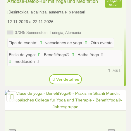
Azidose-Detox-Kur mit Yoga und Meditation
94 ref.
¡Desintoxica, alcaliniza, aumenta el bienestar!
12.11.2026 a 22.11.2026
37345 Sonnenstein, Turingia, Alemania
vacaciones de yoga
Otro evento
Tipo de evento:
BenefitYoga®
Hatha Yoga
Estilo de yoga:
meditación
305
Ver detalles