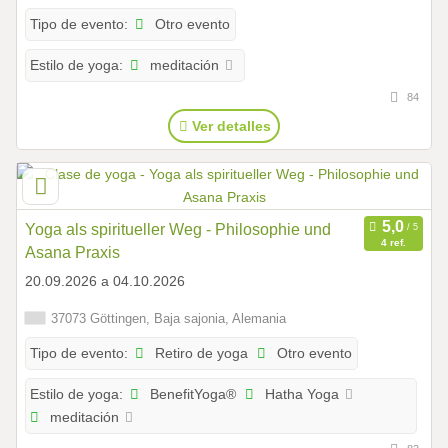
Otro evento
Tipo de evento:
meditación
Estilo de yoga:
84
Ver detalles
Yoga als spiritueller Weg - Philosophie und
4 ref.
Asana Praxis
20.09.2026 a 04.10.2026
37073 Göttingen, Baja sajonia, Alemania
Retiro de yoga
Otro evento
Tipo de evento:
BenefitYoga®
Hatha Yoga
Estilo de yoga:
meditación