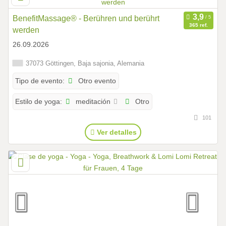
BenefitMassage® - Berühren und berührt
365 ref.
werden
26.09.2026
37073 Göttingen, Baja sajonia, Alemania
Otro evento
Tipo de evento:
meditación
Otro
Estilo de yoga:
101
Ver detalles