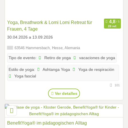
Yoga, Breathwork & Lomi Lomi Retreat für
28 ref.
Frauen, 4 Tage
30.04.2026 a 13.09.2026
63546 Hammersbach, Hesse, Alemania
Retiro de yoga
vacaciones de yoga
Tipo de evento:
Ashtanga Yoga
Yoga de respiración
Estilo de yoga:
Yoga fascial
101
Ver detalles
BenefitYoga® im pädagogischen Alltag