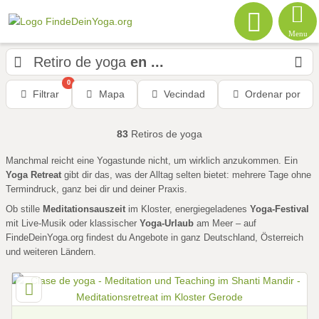
Menu
Retiro de yoga
en ...
0
Filtrar
Mapa
Vecindad
Ordenar por
83
Retiros de yoga
Manchmal reicht eine Yogastunde nicht, um wirklich anzukommen. Ein
Yoga Retreat
gibt dir das, was der Alltag selten bietet: mehrere Tage ohne
Termindruck, ganz bei dir und deiner Praxis.
Ob stille
Meditationsauszeit
im Kloster, energiegeladenes
Yoga-Festival
mit Live-Musik oder klassischer
Yoga-Urlaub
am Meer – auf
FindeDeinYoga.org findest du Angebote in ganz Deutschland, Österreich
und weiteren Ländern.