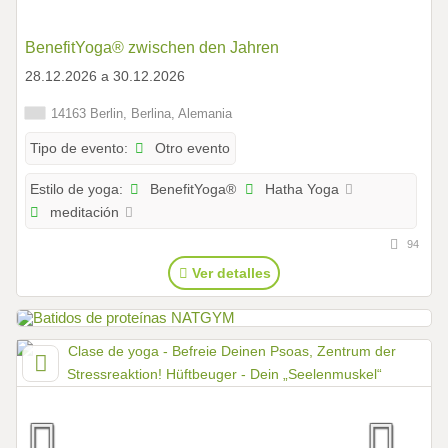
BenefitYoga® zwischen den Jahren
28.12.2026 a 30.12.2026
14163 Berlin, Berlina, Alemania
Otro evento
Tipo de evento:
BenefitYoga®
Hatha Yoga
Estilo de yoga:
meditación
94
Ver detalles