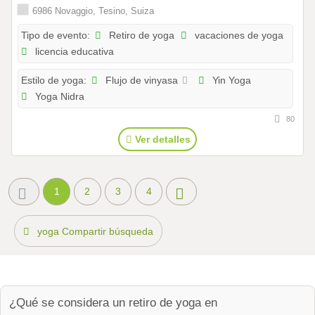
6986 Novaggio, Tesino, Suiza
Retiro de yoga
vacaciones de yoga
Tipo de evento:
licencia educativa
Flujo de vinyasa
Yin Yoga
Estilo de yoga:
Yoga Nidra
80
Ver detalles
1
2
3
4
yoga Compartir búsqueda
¿Qué se considera un retiro de yoga en