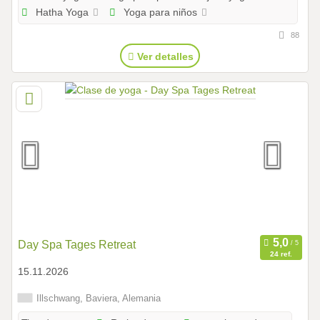
Hatha Yoga
Yoga para niños
88
Ver detalles
Day Spa Tages Retreat
24 ref.
15.11.2026
Illschwang, Baviera, Alemania