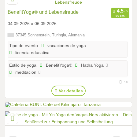
BenefitYoga® und Lebensfreude
96 ref.
04.09.2026 a 06.09.2026
37345 Sonnenstein, Turingia, Alemania
vacaciones de yoga
Tipo de evento:
licencia educativa
BenefitYoga®
Hatha Yoga
Estilo de yoga:
meditación
90
Ver detalles