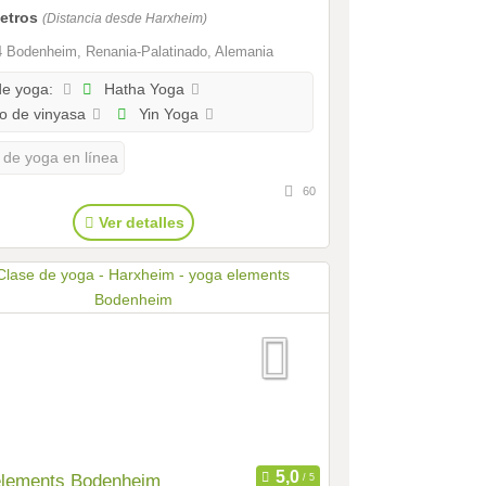
metros
(Distancia desde Harxheim)
 Bodenheim, Renania-Palatinado, Alemania
Hatha Yoga
de yoga:
o de vinyasa
Yin Yoga
 de yoga en línea
60
Ver detalles
elements Bodenheim