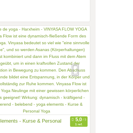
lements - Kurse & Personal
1 ref.