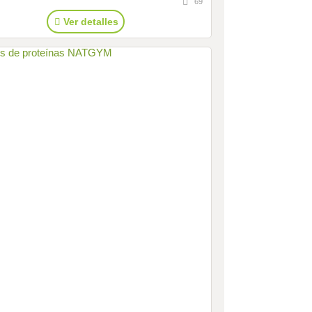
69
Ver detalles