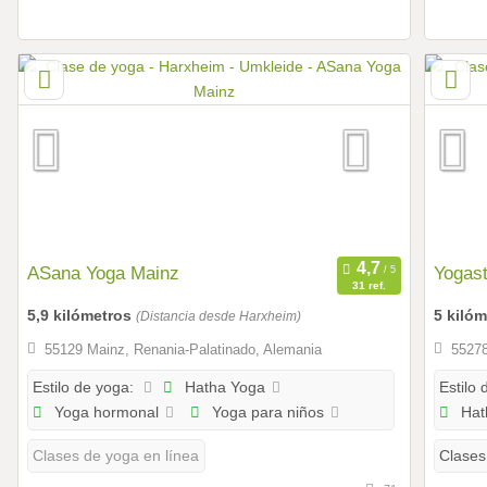
ASana Yoga Mainz
Yogast
31 ref.
5,9 kilómetros
5 kiló
(Distancia desde Harxheim)
55129 Mainz, Renania-Palatinado, Alemania
55278
Hatha Yoga
Estilo de yoga:
Estilo 
Yoga hormonal
Yoga para niños
Hat
Clases de yoga en línea
Clases