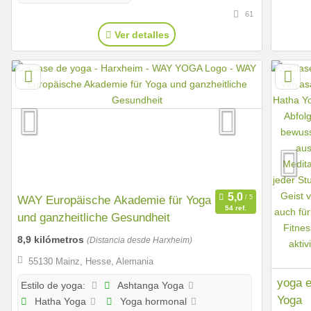
61
Ver detalles
WAY Europäische Akademie für Yoga
54 ref.
und ganzheitliche Gesundheit
8,9 kilómetros
(Distancia desde Harxheim)
55130 Mainz, Hesse, Alemania
yoga e
Ashtanga Yoga
Estilo de yoga:
Yoga
Hatha Yoga
Yoga hormonal