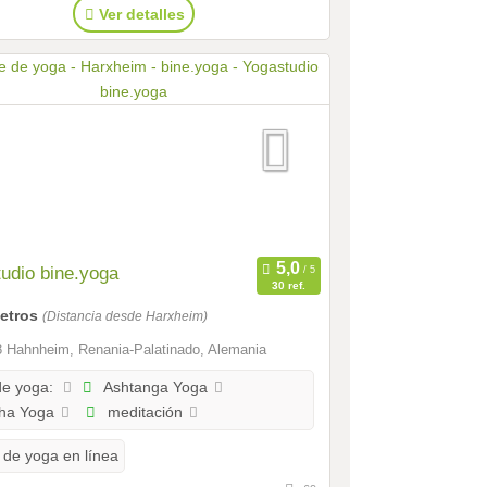
Ver detalles
udio bine.yoga
30 ref.
metros
(Distancia desde Harxheim)
 Hahnheim, Renania-Palatinado, Alemania
Ashtanga Yoga
de yoga:
ha Yoga
meditación
 de yoga en línea