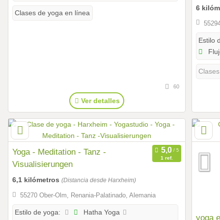
6 kiló
Clases de yoga en línea
55294
Estilo 
Fluj
Clases
60
Ver detalles
Yoga - Meditation - Tanz -
1 ref.
Visualisierungen
6,1 kilómetros
(Distancia desde Harxheim)
55270 Ober-Olm, Renania-Palatinado, Alemania
Hatha Yoga
Estilo de yoga:
yoga 