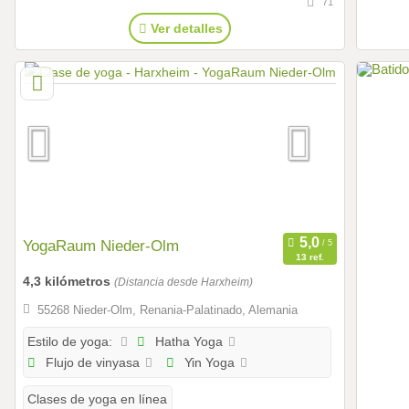
71
Ver detalles
YogaRaum Nieder-Olm
13 ref.
4,3 kilómetros
(Distancia desde Harxheim)
55268 Nieder-Olm, Renania-Palatinado, Alemania
Hatha Yoga
Estilo de yoga:
Flujo de vinyasa
Yin Yoga
Clases de yoga en línea